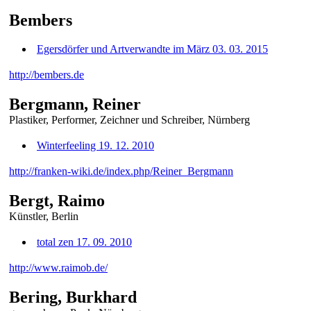
Bembers
Egersdörfer und Artverwandte im März 03. 03. 2015
http://bembers.de
Bergmann, Reiner
Plastiker, Performer, Zeichner und Schreiber, Nürnberg
Winterfeeling 19. 12. 2010
http://franken-wiki.de/index.php/Reiner_Bergmann
Bergt, Raimo
Künstler, Berlin
total zen 17. 09. 2010
http://www.raimob.de/
Bering, Burkhard