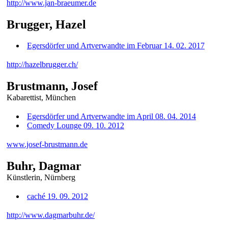
http://www.jan-braeumer.de
Brugger, Hazel
Egersdörfer und Artverwandte im Februar 14. 02. 2017
http://hazelbrugger.ch/
Brustmann, Josef
Kabarettist, München
Egersdörfer und Artverwandte im April 08. 04. 2014
Comedy Lounge 09. 10. 2012
www.josef-brustmann.de
Buhr, Dagmar
Künstlerin, Nürnberg
caché 19. 09. 2012
http://www.dagmarbuhr.de/