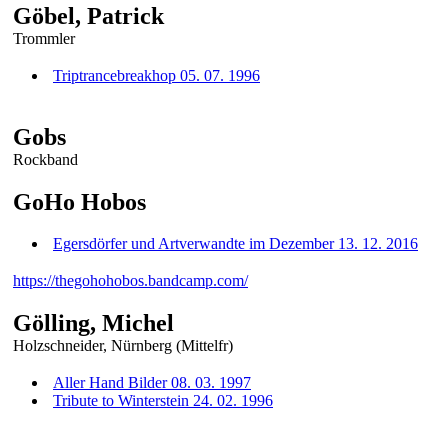
Göbel, Patrick
Trommler
Triptrancebreakhop 05. 07. 1996
Gobs
Rockband
GoHo Hobos
Egersdörfer und Artverwandte im Dezember 13. 12. 2016
https://thegohohobos.bandcamp.com/
Gölling, Michel
Holzschneider, Nürnberg (Mittelfr)
Aller Hand Bilder 08. 03. 1997
Tribute to Winterstein 24. 02. 1996