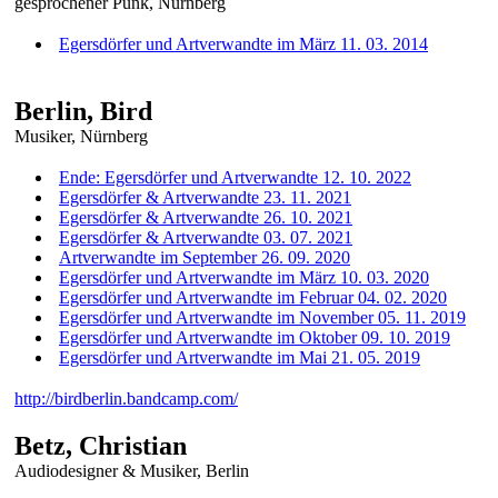
gesprochener Punk, Nürnberg
Egersdörfer und Artverwandte im März 11. 03. 2014
Berlin, Bird
Musiker, Nürnberg
Ende: Egersdörfer und Artverwandte 12. 10. 2022
Egersdörfer & Artverwandte 23. 11. 2021
Egersdörfer & Artverwandte 26. 10. 2021
Egersdörfer & Artverwandte 03. 07. 2021
Artverwandte im September 26. 09. 2020
Egersdörfer und Artverwandte im März 10. 03. 2020
Egersdörfer und Artverwandte im Februar 04. 02. 2020
Egersdörfer und Artverwandte im November 05. 11. 2019
Egersdörfer und Artverwandte im Oktober 09. 10. 2019
Egersdörfer und Artverwandte im Mai 21. 05. 2019
http://birdberlin.bandcamp.com/
Betz, Christian
Audiodesigner & Musiker, Berlin