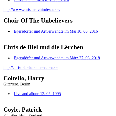
http://www.christina-chirulescu.de/
Choir Of The Unbelievers
Egersdörfer und Artverwandte im Mai 10. 05. 2016
Chris de Biel und die Lërchen
Egersdörfer und Artverwandte im März 27. 03. 2018
http://chrisdebielunddielerchen.de
Coltello, Harry
Gitarrero, Berlin
Live and allone 12. 05. 1995
Coyle, Patrick
Künstler, Hull, England