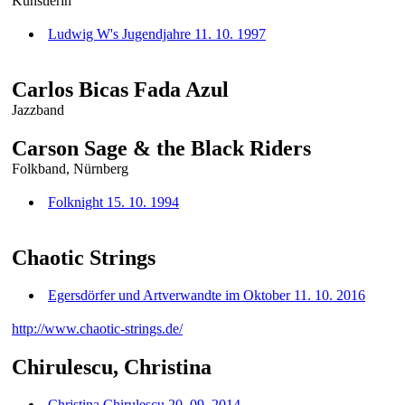
Künstlerin
Ludwig W's Jugendjahre 11. 10. 1997
Carlos Bicas Fada Azul
Jazzband
Carson Sage & the Black Riders
Folkband, Nürnberg
Folknight 15. 10. 1994
Chaotic Strings
Egersdörfer und Artverwandte im Oktober 11. 10. 2016
http://www.chaotic-strings.de/
Chirulescu, Christina
Christina Chirulescu 20. 09. 2014