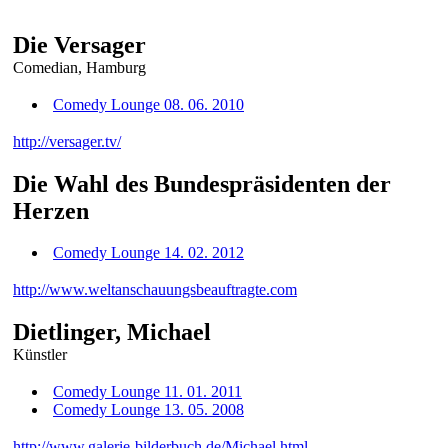
Die Versager
Comedian, Hamburg
Comedy Lounge 08. 06. 2010
http://versager.tv/
Die Wahl des Bundespräsidenten der
Herzen
Comedy Lounge 14. 02. 2012
http://www.weltanschauungsbeauftragte.com
Dietlinger, Michael
Künstler
Comedy Lounge 11. 01. 2011
Comedy Lounge 13. 05. 2008
http://www.galerie-bilderbuch.de/Michael.html