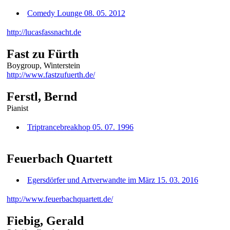
Comedy Lounge 08. 05. 2012
http://lucasfassnacht.de
Fast zu Fürth
Boygroup, Winterstein
http://www.fastzufuerth.de/
Ferstl, Bernd
Pianist
Triptrancebreakhop 05. 07. 1996
Feuerbach Quartett
Egersdörfer und Artverwandte im März 15. 03. 2016
http://www.feuerbachquartett.de/
Fiebig, Gerald