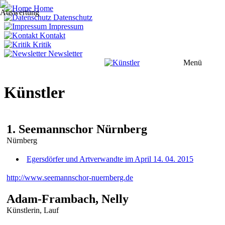
Home
Datenschutz
Impressum
Kontakt
Kritik
Newsletter
Menü
Künstler
1. Seemannschor Nürnberg
Nürnberg
Egersdörfer und Artverwandte im April 14. 04. 2015
http://www.seemannschor-nuernberg.de
Adam-Frambach, Nelly
Künstlerin, Lauf