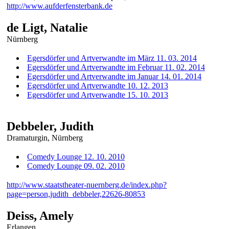
http://www.aufderfensterbank.de
de Ligt, Natalie
Nürnberg
Egersdörfer und Artverwandte im März 11. 03. 2014
Egersdörfer und Artverwandte im Februar 11. 02. 2014
Egersdörfer und Artverwandte im Januar 14. 01. 2014
Egersdörfer und Artverwandte 10. 12. 2013
Egersdörfer und Artverwandte 15. 10. 2013
Debbeler, Judith
Dramaturgin, Nürnberg
Comedy Lounge 12. 10. 2010
Comedy Lounge 09. 02. 2010
http://www.staatstheater-nuernberg.de/index.php?
page=person,judith_debbeler,22626-80853
Deiss, Amely
Erlangen