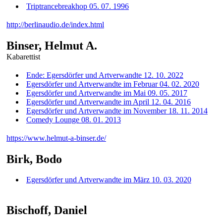
Triptrancebreakhop 05. 07. 1996
http://berlinaudio.de/index.html
Binser, Helmut A.
Kabarettist
Ende: Egersdörfer und Artverwandte 12. 10. 2022
Egersdörfer und Artverwandte im Februar 04. 02. 2020
Egersdörfer und Artverwandte im Mai 09. 05. 2017
Egersdörfer und Artverwandte im April 12. 04. 2016
Egersdörfer und Artverwandte im November 18. 11. 2014
Comedy Lounge 08. 01. 2013
https://www.helmut-a-binser.de/
Birk, Bodo
Egersdörfer und Artverwandte im März 10. 03. 2020
Bischoff, Daniel