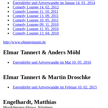
Egersdörfer und Artverwandte im Januar 14. 01. 2014
Comedy Lounge 14. 02. 2012
Comedy Lounge 11. 10. 2011
Comedy Lounge 13. 09. 2011
Comedy Lounge 10. 05. 2011
Comedy Lounge 09. 11. 2010
Comedy Lounge 11. 05. 2010
Comedy Lounge 13. 04. 2010
http://www.elmagomasin.de
Elmar Tannert & Anders Möhl
Egersdörfer und Artverwandte im Mai 10. 05. 2016
Elmar Tannert & Martin Droschke
Egersdörfer und Artverwandte im Februar 10. 02. 2015
Engelhardt, Matthias
Musikliteratur-Shows, Nürnberg