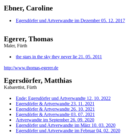
Ebner, Caroline
Egersdörfer und Artverwandte im Dezember 05. 12. 2017
Egerer, Thomas
Maler, Fürth
the stars in the sky they never lie 21. 05. 2011
http://www.thomas-egerer.de
Egersdörfer, Matthias
Kabarettist, Fürth
Ende: Egersdörfer und Artverwandte 12. 10. 2022
Egersdörfer & Artverwandte 23. 11. 2021
Egersdörfer & Artverwandte 26. 10. 2021
Egersdörfer & Artverwandte 03. 07. 2021
Artverwandte im September 26. 09. 2020
Egersdörfer und Artverwandte im März 10. 03. 2020
Egersdörfer und Artverwandte im Februar 04. 02. 2020