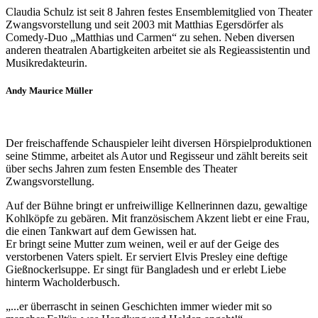
Claudia Schulz ist seit 8 Jahren festes Ensemblemitglied von Theater
Zwangsvorstellung und seit 2003 mit Matthias Egersdörfer als
Comedy-Duo „Matthias und Carmen“ zu sehen. Neben diversen
anderen theatralen Abartigkeiten arbeitet sie als Regieassistentin und
Musikredakteurin.
Andy Maurice Müller
Der freischaffende Schauspieler leiht diversen Hörspielproduktionen
seine Stimme, arbeitet als Autor und Regisseur und zählt bereits seit
über sechs Jahren zum festen Ensemble des Theater
Zwangsvorstellung.
Auf der Bühne bringt er unfreiwillige Kellnerinnen dazu, gewaltige
Kohlköpfe zu gebären. Mit französischem Akzent liebt er eine Frau,
die einen Tankwart auf dem Gewissen hat.
Er bringt seine Mutter zum weinen, weil er auf der Geige des
verstorbenen Vaters spielt. Er serviert Elvis Presley eine deftige
Gießnockerlsuppe. Er singt für Bangladesh und er erlebt Liebe
hinterm Wacholderbusch.
„...er überrascht in seinen Geschichten immer wieder mit so