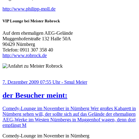
http://www.philipp-moll.de
VIP Lounge bei Meister Robrock
Auf dem ehemaligen AEG-Gelände
Muggenhoferstraße 132 Halle 50A
90429 Nürnberg
Telefon: 0911 307 358 40
http://www.robrock.de
7. Dezember 2009 07:55 Uhr - Smul Meier
der Besucher meint:
Comedy-Lounge im November in Nürnberg Wer großes Kabarett in
Nürnberg sehen will, der sollte sich auf das Gelände der ehemaligen
AEG-Werke im Westen Nürnbergs in Muggenhof wagen, denn dort
empfängt M
Comedy-Lounge im November in Nürnberg