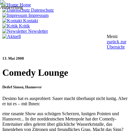
Home
Datenschutz
Impressum
Kontakt
Kritik
Newsletter
Menü
zurück zur
Übersicht
13. Mai 2008
Comedy Lounge
Detlef Simon
, Hannover
Desimo hat es ausprobiert: Sauer macht überhaupt nicht lustig. Aber
er tut es – mit Ihnen:
eine rasante Show aus schrägen Scherzen, lustigen Pointen und
Hannover... In der norddeutschen Metropole hat der Comedy-
Entertainer alles gelernt über glückliche Wasserkristalle, das
Innenleben von Zitronen und freundliches Grau. Macht das Sinn?