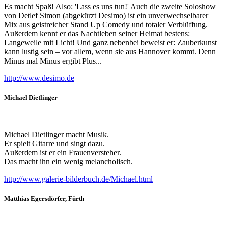
Es macht Spaß! Also: 'Lass es uns tun!' Auch die zweite Soloshow
von Detlef Simon (abgekürzt Desimo) ist ein unverwechselbarer
Mix aus geistreicher Stand Up Comedy und totaler Verblüffung.
Außerdem kennt er das Nachtleben seiner Heimat bestens:
Langeweile mit Licht! Und ganz nebenbei beweist er: Zauberkunst
kann lustig sein – vor allem, wenn sie aus Hannover kommt. Denn
Minus mal Minus ergibt Plus...
http://www.desimo.de
Michael Dietlinger
Michael Dietlinger macht Musik.
Er spielt Gitarre und singt dazu.
Außerdem ist er ein Frauenversteher.
Das macht ihn ein wenig melancholisch.
http://www.galerie-bilderbuch.de/Michael.html
Matthias Egersdörfer
, Fürth