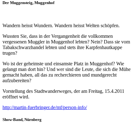
Der Muggensteig
, Muggenhof
Wandern heisst Wundern. Wandern heisst Welten schöpfen.
Wussten Sie, dass in der Vergangenheit die vollkommen
vergessenen Muggler in Muggenhof lebten? Nein? Dass sie vom
Tabakschwarzhandel lebten und stets ihre Karpfenhautkappe
trugen?
Wo ist der geheimste und einsamste Platz in Muggenhof? Wie
gelangt man dort hin? Und wer sind die Leute, die sich die Mühe
gemacht haben, all das zu recherchieren und mundgerecht
aufzubereiten?
Vorstellung des Stadtwanderweges, der am Freitag, 15.4.2011
eröffnet wird.
http://martin-fuerbringer.de/mf/person-info/
Show-Band
, Nürnberg