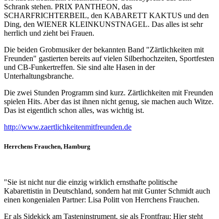
Schrank stehen. PRIX PANTHEON, das
SCHARFRICHTERBEIL, den KABARETT KAKTUS und den
Ding, den WIENER KLEINKUNSTNAGEL. Das alles ist sehr
herrlich und zieht bei Frauen.
Die beiden Grobmusiker der bekannten Band "Zärtlichkeiten mit
Freunden" gastierten bereits auf vielen Silberhochzeiten, Sportfesten
und CB-Funkertreffen. Sie sind alte Hasen in der
Unterhaltungsbranche.
Die zwei Stunden Programm sind kurz. Zärtlichkeiten mit Freunden
spielen Hits. Aber das ist ihnen nicht genug, sie machen auch Witze.
Das ist eigentlich schon alles, was wichtig ist.
http://www.zaertlichkeitenmitfreunden.de
Herrchens Frauchen
, Hamburg
"Sie ist nicht nur die einzig wirklich ernsthafte politische
Kabarettistin in Deutschland, sondern hat mit Gunter Schmidt auch
einen kongenialen Partner: Lisa Politt von Herrchens Frauchen.
Er als Sidekick am Tasteninstrument, sie als Frontfrau: Hier steht