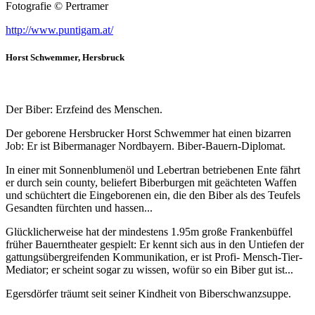
Fotografie © Pertramer
http://www.puntigam.at/
Horst Schwemmer
, Hersbruck
Der Biber: Erzfeind des Menschen.
Der geborene Hersbrucker Horst Schwemmer hat einen bizarren
Job: Er ist Bibermanager Nordbayern. Biber-Bauern-Diplomat.
In einer mit Sonnenblumenöl und Lebertran betriebenen Ente fährt
er durch sein county, beliefert Biberburgen mit geächteten Waffen
und schüchtert die Eingeborenen ein, die den Biber als des Teufels
Gesandten fürchten und hassen...
Glücklicherweise hat der mindestens 1.95m große Frankenbüffel
früher Bauerntheater gespielt: Er kennt sich aus in den Untiefen der
gattungsübergreifenden Kommunikation, er ist Profi- Mensch-Tier-
Mediator; er scheint sogar zu wissen, wofür so ein Biber gut ist...
Egersdörfer träumt seit seiner Kindheit von Biberschwanzsuppe.