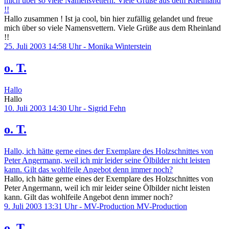
mich über so viele Namensvettern. Viele Grüße aus dem Rheinland
!!
Hallo zusammen ! Ist ja cool, bin hier zufällig gelandet und freue
mich über so viele Namensvettern. Viele Grüße aus dem Rheinland
!!
25. Juli 2003 14:58 Uhr - Monika Winterstein
o. T.
Hallo
Hallo
10. Juli 2003 14:30 Uhr - Sigrid Fehn
o. T.
Hallo, ich hätte gerne eines der Exemplare des Holzschnittes von
Peter Angermann, weil ich mir leider seine Ölbilder nicht leisten
kann. Gilt das wohlfeile Angebot denn immer noch?
Hallo, ich hätte gerne eines der Exemplare des Holzschnittes von
Peter Angermann, weil ich mir leider seine Ölbilder nicht leisten
kann. Gilt das wohlfeile Angebot denn immer noch?
9. Juli 2003 13:31 Uhr - MV-Production MV-Production
o. T.