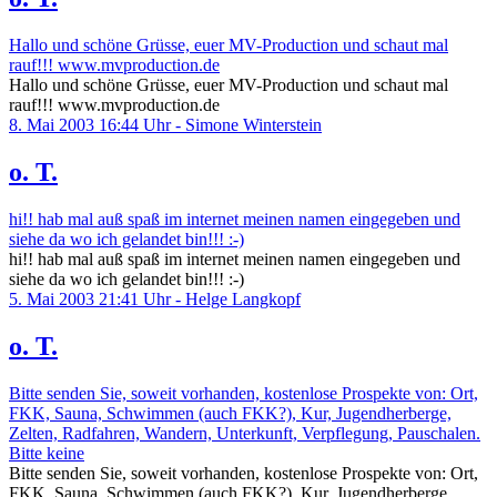
Hallo und schöne Grüsse, euer MV-Production und schaut mal
rauf!!! www.mvproduction.de
Hallo und schöne Grüsse, euer MV-Production und schaut mal
rauf!!! www.mvproduction.de
8. Mai 2003 16:44 Uhr - Simone Winterstein
o. T.
hi!! hab mal auß spaß im internet meinen namen eingegeben und
siehe da wo ich gelandet bin!!! :-)
hi!! hab mal auß spaß im internet meinen namen eingegeben und
siehe da wo ich gelandet bin!!! :-)
5. Mai 2003 21:41 Uhr - Helge Langkopf
o. T.
Bitte senden Sie, soweit vorhanden, kostenlose Prospekte von: Ort,
FKK, Sauna, Schwimmen (auch FKK?), Kur, Jugendherberge,
Zelten, Radfahren, Wandern, Unterkunft, Verpflegung, Pauschalen.
Bitte keine
Bitte senden Sie, soweit vorhanden, kostenlose Prospekte von: Ort,
FKK, Sauna, Schwimmen (auch FKK?), Kur, Jugendherberge,