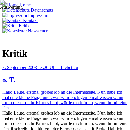
Home
Datenschutz
Impressum
Kontakt
Kritik
Newsletter
Kritik
7. September 2003 13:26 Uhr - Liebetrau
o. T.
Hallo Leute, erstmal großes lob an die Internetseite. Nun habe ich
mal eine kleine Frage und zwar würde ich gerne mal wissen wann
ihr in diesem Jahr Kirmes habt, würde mich freun, wenn ihr mir eine
Em
Hallo Leute, erstmal großes lob an die Internetseite. Nun habe ich
mal eine kleine Frage und zwar würde ich gerne mal wissen wann
ihr in diesem Jahr Kirmes habt, würde mich freun, wenn ihr mir eine
Email schreibt. Ich bin von der Kirmesgesellschaft Berka Hainich