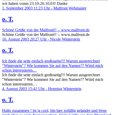
wir haben vonm 23.10-26.10.03! Danke
1. September 2003 11:23 Uhr - Malfront Webmaster
o. T.
Schöne Grüße von der Malfront!! -- www.malfront.de
Schöne Grüße von der Malfront!! -- www.malfront.de
10. August 2003 20:27 Uhr - Nicole Winterstein
o. T.
Ich finde die seite einfach großoartig!!! Warum ausgerechnet
"Winterstein"? Wie kommen Sie auf den Namen?? Würd mich
schon interessieren.. .
Ich finde die seite einfach großoartig!!! Warum ausgerechnet
"Winterstein"? Wie kommen Sie auf den Namen?? Würd mich
schon interessieren.. .
4. August 2003 15:41 Uhr - Henning Winterstein
o. T.
Hallo zusammen ! Ist ja cool, bin hier zufällig gelandet und freue